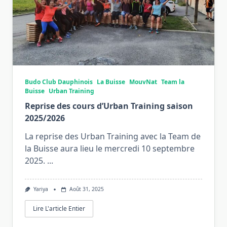
Budo Club Dauphinois
La Buisse
MouvNat
Team la
Buisse
Urban Training
Reprise des cours d’Urban Training saison
2025/2026
La reprise des Urban Training avec la Team de
la Buisse aura lieu le mercredi 10 septembre
2025.
...
Yariya
Août 31, 2025
Lire L'article Entier