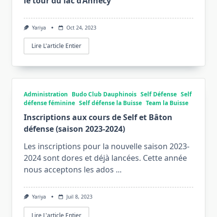
le tour du lac d’Annecy
Yariya
Oct 24, 2023
Lire L'article Entier
Administration
Budo Club Dauphinois
Self Défense
Self
défense féminine
Self défense la Buisse
Team la Buisse
Inscriptions aux cours de Self et Bâton
défense (saison 2023-2024)
Les inscriptions pour la nouvelle saison 2023-
2024 sont dores et déjà lancées. Cette année
nous acceptons les ados
...
Yariya
Juil 8, 2023
Lire L'article Entier