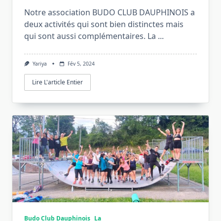
Notre association BUDO CLUB DAUPHINOIS a
deux activités qui sont bien distinctes mais
qui sont aussi complémentaires. La
...
Yariya
Fév 5, 2024
Lire L'article Entier
Budo Club Dauphinois
La