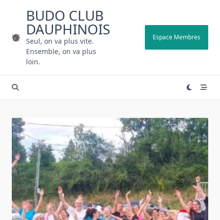
Skip
BUDO CLUB
to
DAUPHINOIS
content
Espace Membres
Seul, on va plus vite.
Ensemble, on va plus
loin.