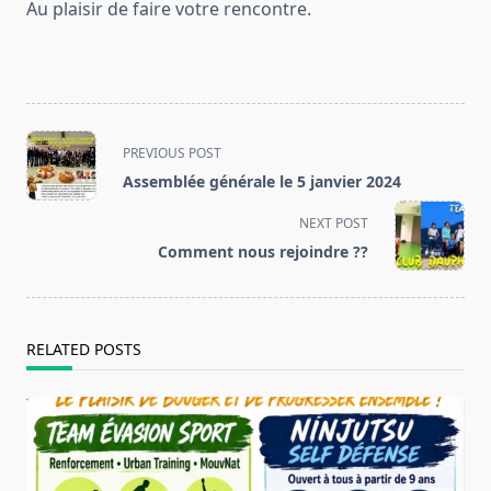
Au plaisir de faire votre rencontre.
<span
PREVIOUS POST
class="nav-
Assemblée générale le 5 janvier 2024
subtitle
screen-
NEXT POST
reader-
Comment nous rejoindre ??
text">Page</span>
RELATED POSTS