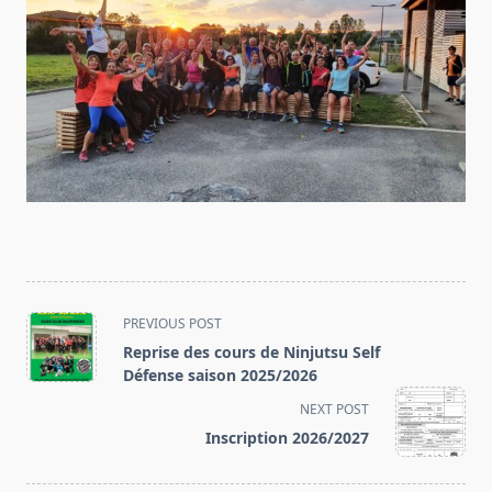
<span
PREVIOUS POST
class="nav-
Reprise des cours de Ninjutsu Self
subtitle
Défense saison 2025/2026
screen-
NEXT POST
reader-
Inscription 2026/2027
text">Page</span>