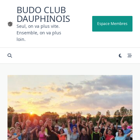
Skip
BUDO CLUB
to
DAUPHINOIS
content
Espace Membres
Seul, on va plus vite.
Ensemble, on va plus
loin.