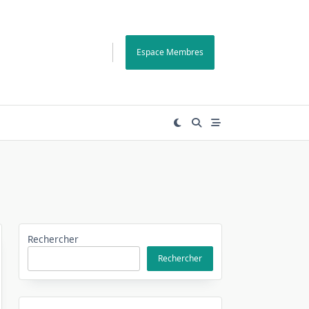
Espace Membres
Rechercher
Rechercher